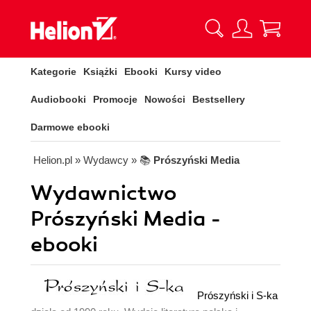
Kategorie
Książki
Ebooki
Kursy video
Audiobooki
Promocje
Nowości
Bestsellery
Darmowe ebooki
Helion.pl
» Wydawcy
» 📚
Prószyński Media
Wydawnictwo
Prószyński Media -
ebooki
Prószyński i S-ka