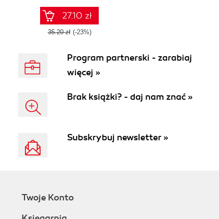
27.10 zł
35.20 zł
(-23%)
Program partnerski - zarabiaj
więcej »
Brak książki? - daj nam znać »
Subskrybuj newsletter »
Twoje Konto
Księgarnia