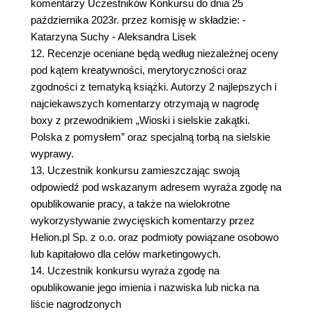
komentarzy Uczestników Konkursu do dnia 25
października 2023r. przez komisję w składzie: -
Katarzyna Suchy - Aleksandra Lisek
12. Recenzje oceniane będą według niezależnej oceny
pod kątem kreatywności, merytoryczności oraz
zgodności z tematyką książki. Autorzy 2 najlepszych i
najciekawszych komentarzy otrzymają w nagrodę
boxy z przewodnikiem „Wioski i sielskie zakątki.
Polska z pomysłem” oraz specjalną torbą na sielskie
wyprawy.
13. Uczestnik konkursu zamieszczając swoją
odpowiedź pod wskazanym adresem wyraża zgodę na
opublikowanie pracy, a także na wielokrotne
wykorzystywanie zwycięskich komentarzy przez
Helion.pl Sp. z o.o. oraz podmioty powiązane osobowo
lub kapitałowo dla celów marketingowych.
14. Uczestnik konkursu wyraża zgodę na
opublikowanie jego imienia i nazwiska lub nicka na
liście nagrodzonych