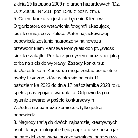
z dnia 19 listopada 2009 r. o grach hazardowych (Dz.
U. z 2009r., Nr 201, poz.1540 z późn. zm.).
5. Celem konkursu jest zachęcenie Klientów
Organizatora do wstawienia fotografii ukazującej
sielskie miejsce w Polsce. Autor najciekawszej
odpowiedź zostanie nagrodzony najnowsza
przewodnikiem Państwa Pomykalskich pt. „Wioski i
sielskie zakątki. Polska z pomysłem” oraz specjalną
torbą na sielskie wyprawy. Zasady konkursu:
6. Uczestnikami Konkursu mogą zostać pełnoletnie
osoby fizyczne, które w okresie od dnia 11
października 2023 do dnia 17 października 2023 roku
spełnią następujące warunki: a. Odpowiedzą na
pytanie zawarte w poście konkursowym.
7. Jedna osoba może zamieścić tylko jedną
odpowiedź.
8. Nagrody trafią do dwóch najbardziej kreatywnych
osób, których fotografie będą napisane w sposób jak
najbardziej kreatywny, przekonywujący, pomysłowy