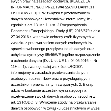
swych praw na zasadach ogólnych. [KLAUZULA
INFORMACYJNA O PRZETWARZANIU DANYCH
OSOBOWYCH] 1. W związku z przetwarzaniem
danych osobowych Uczestników informujemy, iż -
zgodnie z art. 13 ust. 1 i ust. 2 Rozporządzenia
Parlamentu Europejskiego i Rady (UE) 2016/679 z dnia
27.04.2016 r. w sprawie ochrony osób fizycznych w
związku z przetwarzaniem danych osobowych i w
sprawie swobodnego przepływu takich danych oraz
uchylenia dyrektywy 95/46/WE (ogólne rozporządzenie
o ochronie danych) (Dz. Urz. UE L z 04.05.2016 r., Nr
119, s. 1), zwanego dalej w skrócie „RODO”,
informujemy o zasadach przetwarzania danych
osobowych uczestników oraz o przysługujących
uczestnikom prawach z tym związanych. 2. Biorąc
udział w konkursie uczestnik wyraża zgodę na
przetwarzanie swoich danych osobowych zgodnie z
art. 13 RODO. 3. Wyrażenie zgody na przetwarzanie
danych osobowych w związku uczestnictwem w wyżej