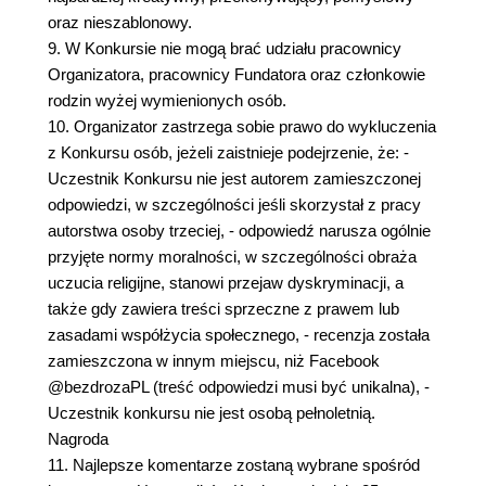
oraz nieszablonowy.
9. W Konkursie nie mogą brać udziału pracownicy
Organizatora, pracownicy Fundatora oraz członkowie
rodzin wyżej wymienionych osób.
10. Organizator zastrzega sobie prawo do wykluczenia
z Konkursu osób, jeżeli zaistnieje podejrzenie, że: -
Uczestnik Konkursu nie jest autorem zamieszczonej
odpowiedzi, w szczególności jeśli skorzystał z pracy
autorstwa osoby trzeciej, - odpowiedź narusza ogólnie
przyjęte normy moralności, w szczególności obraża
uczucia religijne, stanowi przejaw dyskryminacji, a
także gdy zawiera treści sprzeczne z prawem lub
zasadami współżycia społecznego, - recenzja została
zamieszczona w innym miejscu, niż Facebook
@bezdrozaPL (treść odpowiedzi musi być unikalna), -
Uczestnik konkursu nie jest osobą pełnoletnią.
Nagroda
11. Najlepsze komentarze zostaną wybrane spośród