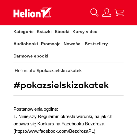
Kategorie
Książki
Ebooki
Kursy video
Audiobooki
Promocje
Nowości
Bestsellery
Darmowe ebooki
Helion.pl
» #pokazsielskizakatek
#pokazsielskizakatek
Postanowienia ogólne:
1. Niniejszy Regulamin określa warunki, na jakich
odbywa się Konkurs na Facebooku Bezdroża
(https://www.facebook.com/BezdrozaPL)