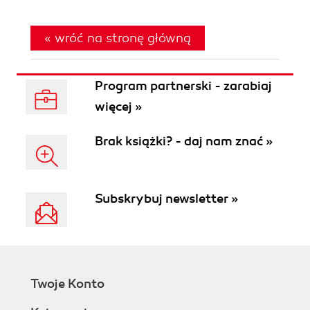
« wróć na stronę główną
Program partnerski - zarabiaj
więcej »
Brak książki? - daj nam znać »
Subskrybuj newsletter »
Twoje Konto