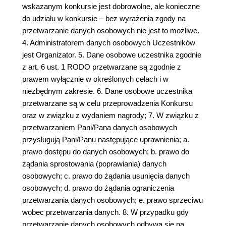
wskazanym konkursie jest dobrowolne, ale konieczne
do udziału w konkursie – bez wyrażenia zgody na
przetwarzanie danych osobowych nie jest to możliwe.
4. Administratorem danych osobowych Uczestników
jest Organizator. 5. Dane osobowe uczestnika zgodnie
z art. 6 ust. 1 RODO przetwarzane są zgodnie z
prawem wyłącznie w określonych celach i w
niezbędnym zakresie. 6. Dane osobowe uczestnika
przetwarzane są w celu przeprowadzenia Konkursu
oraz w związku z wydaniem nagrody; 7. W związku z
przetwarzaniem Pani/Pana danych osobowych
przysługują Pani/Panu następujące uprawnienia; a.
prawo dostępu do danych osobowych; b. prawo do
żądania sprostowania (poprawiania) danych
osobowych; c. prawo do żądania usunięcia danych
osobowych; d. prawo do żądania ograniczenia
przetwarzania danych osobowych; e. prawo sprzeciwu
wobec przetwarzania danych. 8. W przypadku gdy
przetwarzanie danych osobowych odbywa się na