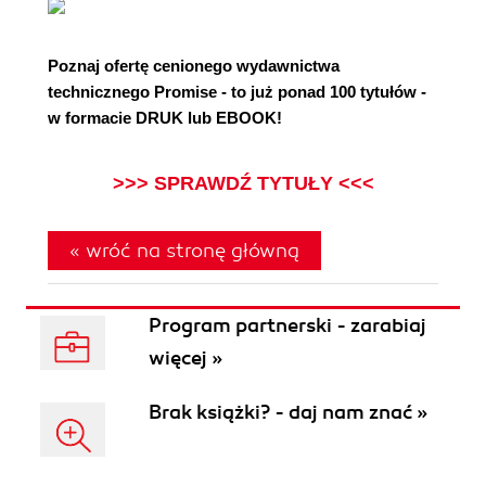
Poznaj ofertę cenionego wydawnictwa
technicznego Promise - to już ponad 100 tytułów -
w formacie DRUK lub EBOOK!
>>> SPRAWDŹ TYTUŁY <<<
« wróć na stronę główną
Program partnerski - zarabiaj
więcej »
Brak książki? - daj nam znać »