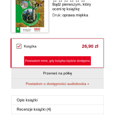
Bądź pierwszym, który
oceni tę książkę
Druk:
oprawa miękka
26,90 zł
Książka
Powiadom mnie, gdy książka będzie dostępna
Przenieś na półkę
Powiadom o dostępności audiobooka »
Opis
książki
Recenzje
książki
(4)