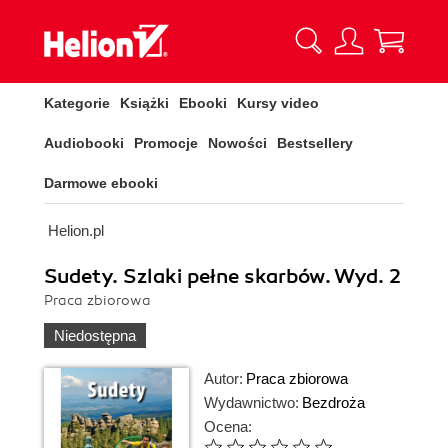
Kategorie
Książki
Ebooki
Kursy video
Audiobooki
Promocje
Nowości
Bestsellery
Darmowe ebooki
Helion.pl
Sudety. Szlaki pełne skarbów. Wyd. 2
Praca zbiorowa
Niedostępna
Autor:
Praca zbiorowa
Wydawnictwo:
Bezdroża
Ocena: