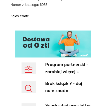
Numer z katalogu:
6055
Zgłoś erratę
Program partnerski -
zarabiaj więcej »
Brak książki? - daj
nam znać »
Subskrybuj newsletter