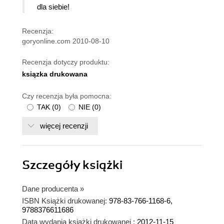
dla siebie!
Recenzja:
goryonline.com 2010-08-10
Recenzja dotyczy produktu:
ksiązka drukowana
Czy recenzja była pomocna:
TAK
(
0
)
NIE
(
0
)
więcej recenzji
Szczegóły
książki
Dane producenta
»
ISBN Książki drukowanej:
978-83-766-1168-6,
9788376611686
Data wydania książki drukowanej :
2012-11-15