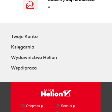
»
Twoje Konto
Księgarnia
Wydawnictwo Helion
Współpraca
Onepress.pl
Sensus.pl