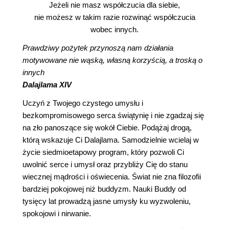
Jeżeli nie masz współczucia dla siebie,
nie możesz w takim razie rozwinąć współczucia
wobec innych.
Prawdziwy pożytek przynoszą nam działania
motywowane nie wąską, własną korzyścią, a troską o
innych
Dalajlama XIV
Uczyń z Twojego czystego umysłu i
bezkompromisowego serca świątynię i nie zgadzaj się
na zło panoszące się wokół Ciebie. Podążaj drogą,
którą wskazuje Ci Dalajlama. Samodzielnie wcielaj w
życie siedmioetapowy program, który pozwoli Ci
uwolnić serce i umysł oraz przybliży Cię do stanu
wiecznej mądrości i oświecenia. Świat nie zna filozofii
bardziej pokojowej niż buddyzm. Nauki Buddy od
tysięcy lat prowadzą jasne umysły ku wyzwoleniu,
spokojowi i nirwanie.