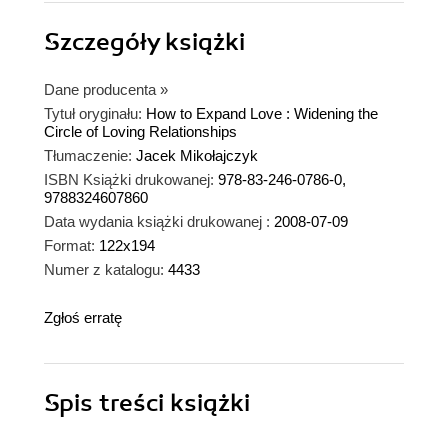
Szczegóły
książki
Dane producenta
»
Tytuł oryginału:
How to Expand Love : Widening the
Circle of Loving Relationships
Tłumaczenie:
Jacek Mikołajczyk
ISBN Książki drukowanej:
978-83-246-0786-0,
9788324607860
Data wydania książki drukowanej :
2008-07-09
Format:
122x194
Numer z katalogu:
4433
Zgłoś erratę
Spis treści
książki