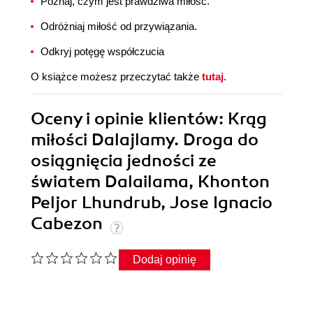
Poznaj, czym jest prawdziwa miłość.
Odróżniaj miłość od przywiązania.
Odkryj potęgę współczucia
O książce możesz przeczytać także
tutaj
.
Oceny i opinie klientów: Krąg
miłości Dalajlamy. Droga do
osiągnięcia jedności ze
światem Dalailama, Khonton
Peljor Lhundrub, Jose Ignacio
Cabezon
Dodaj opinię