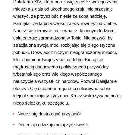
Dalajlama XIV, który przez większość swojego życia
mieszka z dala od ukochanego kraju, nie przestaje
wierzyć, że przyszłość niesie ze sobą nadzieję.
Pamiętaj, że ta przyszłość zależy również od Ciebie.
Naucz się kierować na zewnątrz, ku innym ludziom,
całą energię zgromadzoną w Tobie. Nie pozwól, by
straciła ona swoją moc, rozbijając się o egoistyczne
pobudki. Doświadcz niczym nieograniczonej miłości,
która odmieni Twoje życie na dobre. Kieruj się
mądrością duchowego i politycznego przywódcy
tybetańskiego oraz wielkiego współczesnego
nauczyciela wszystkich narodów. Pozwól Dalajlamie
otoczyć Cię oceanem mądrości i ofiarować sobie
klejnot spełniający życzenia. Krocz wskazywaną przez
niego ścieżką ku szczęściu.
Naucz się dostrzegać przyjaciół.
Doceniaj i odwzajemniaj życzliwość.