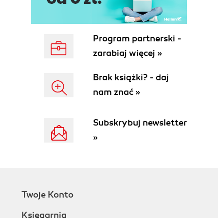
Program partnerski -
zarabiaj więcej »
Brak książki? - daj
nam znać »
Subskrybuj newsletter
»
Twoje Konto
Księgarnia