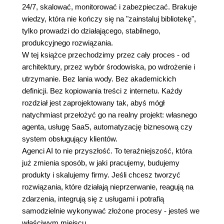
24/7, skalować, monitorować i zabezpieczać. Brakuje
wiedzy, która nie kończy się na "zainstaluj bibliotekę",
tylko prowadzi do działającego, stabilnego,
produkcyjnego rozwiązania.
W tej książce przechodzimy przez cały proces - od
architektury, przez wybór środowiska, po wdrożenie i
utrzymanie. Bez lania wody. Bez akademickich
definicji. Bez kopiowania treści z internetu. Każdy
rozdział jest zaprojektowany tak, abyś mógł
natychmiast przełożyć go na realny projekt: własnego
agenta, usługę SaaS, automatyzację biznesową czy
system obsługujący klientów.
Agenci AI to nie przyszłość. To teraźniejszość, która
już zmienia sposób, w jaki pracujemy, budujemy
produkty i skalujemy firmy. Jeśli chcesz tworzyć
rozwiązania, które działają nieprzerwanie, reagują na
zdarzenia, integrują się z usługami i potrafią
samodzielnie wykonywać złożone procesy - jesteś we
właściwym miejscu.