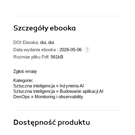
Szczegóły
ebooka
DOI Ebooka:
doi, doi
Data wydania ebooka :
2026-05-06
Rozmiar pliku Pdf:
561kB
Zgłoś erratę
Kategorie:
Sztuczna inteligencja
»
Inżynieria AI
Sztuczna inteligencja
»
Budowanie aplikacji AI
DevOps
»
Monitoring i observability
Dostępność produktu