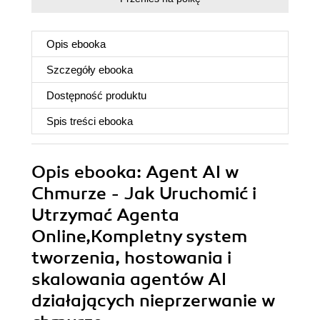
Opis
ebooka
Szczegóły
ebooka
Dostępność produktu
Spis treści
ebooka
Opis
ebooka
: Agent AI w
Chmurze - Jak Uruchomić i
Utrzymać Agenta
Online,Kompletny system
tworzenia, hostowania i
skalowania agentów AI
działających nieprzerwanie w