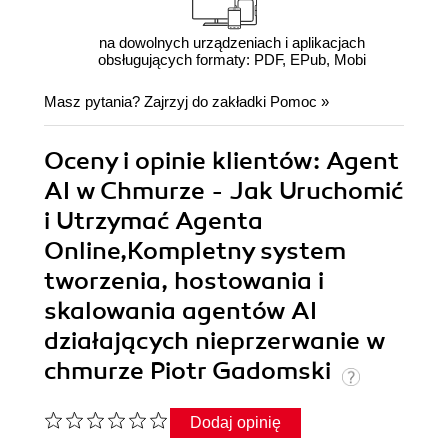
na dowolnych urządzeniach i aplikacjach
obsługujących formaty: PDF, EPub, Mobi
Masz pytania? Zajrzyj do zakładki
Pomoc
»
Oceny i opinie klientów: Agent
AI w Chmurze - Jak Uruchomić
i Utrzymać Agenta
Online,Kompletny system
tworzenia, hostowania i
skalowania agentów AI
działających nieprzerwanie w
chmurze Piotr Gadomski
Dodaj opinię