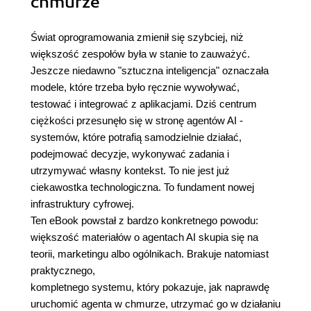
chmurze
Świat oprogramowania zmienił się szybciej, niż
większość zespołów była w stanie to zauważyć.
Jeszcze niedawno "sztuczna inteligencja" oznaczała
modele, które trzeba było ręcznie wywoływać,
testować i integrować z aplikacjami. Dziś centrum
ciężkości przesunęło się w stronę agentów AI -
systemów, które potrafią samodzielnie działać,
podejmować decyzje, wykonywać zadania i
utrzymywać własny kontekst. To nie jest już
ciekawostka technologiczna. To fundament nowej
infrastruktury cyfrowej.
Ten eBook powstał z bardzo konkretnego powodu:
większość materiałów o agentach AI skupia się na
teorii, marketingu albo ogólnikach. Brakuje natomiast
praktycznego,
kompletnego systemu, który pokazuje, jak naprawdę
uruchomić agenta w chmurze, utrzymać go w działaniu