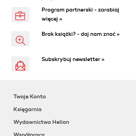
Program partnerski - zarabiaj
więcej »
Brak książki? - daj nam znać »
Subskrybuj newsletter »
Twoje Konto
Księgarnia
Wydawnictwo Helion
Współpraca