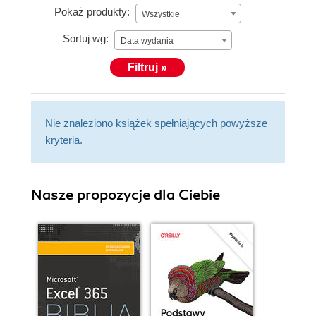
Pokaż produkty:
Wszystkie
Sortuj wg:
Data wydania
Filtruj »
Nie znaleziono książek spełniających powyższe
kryteria.
Nasze propozycje dla Ciebie