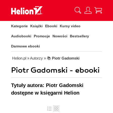
Kategorie
Książki
Ebooki
Kursy video
Audiobooki
Promocje
Nowości
Bestsellery
Darmowe ebooki
Helion.pl
» Autorzy
» 📚
Piotr Gadomski
Piotr Gadomski - ebooki
Tytuły autora: Piotr Gadomski
dostępne w księgarni Helion