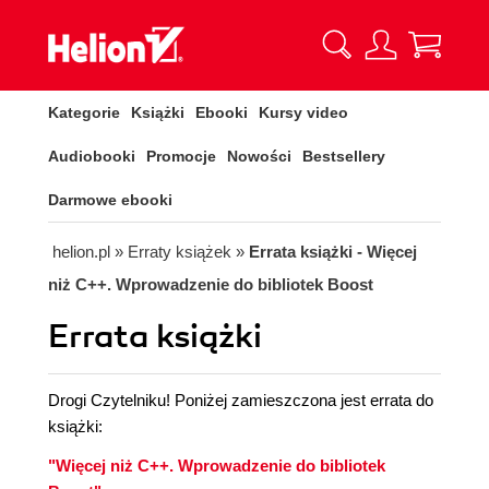
Kategorie
Książki
Ebooki
Kursy video
Audiobooki
Promocje
Nowości
Bestsellery
Darmowe ebooki
helion.pl
»
Erraty książek
»
Errata książki - Więcej
niż C++. Wprowadzenie do bibliotek Boost
Errata książki
Drogi Czytelniku! Poniżej zamieszczona jest errata do
książki:
"Więcej niż C++. Wprowadzenie do bibliotek