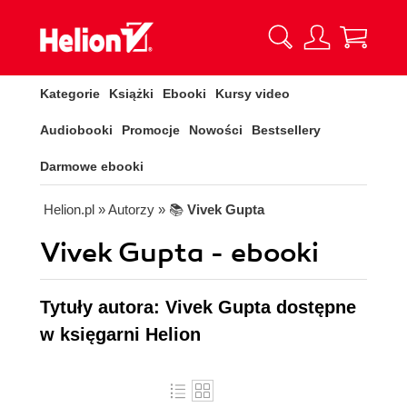
Kategorie
Książki
Ebooki
Kursy video
Audiobooki
Promocje
Nowości
Bestsellery
Darmowe ebooki
Helion.pl
» Autorzy
» 📚
Vivek Gupta
Vivek Gupta - ebooki
Tytuły autora: Vivek Gupta dostępne
w księgarni Helion