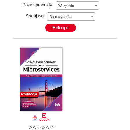
Pokaż produkty:
Wszystkie
Sortuj wg:
Data wydania
Filtruj »
Promocja
ebook