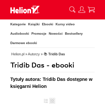
Kategorie
Książki
Ebooki
Kursy video
Audiobooki
Promocje
Nowości
Bestsellery
Darmowe ebooki
Helion.pl
» Autorzy
» 📚
Tridib Das
Tridib Das - ebooki
Tytuły autora: Tridib Das dostępne w
księgarni Helion