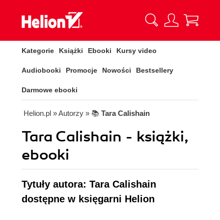
Kategorie
Książki
Ebooki
Kursy video
Audiobooki
Promocje
Nowości
Bestsellery
Darmowe ebooki
Helion.pl
» Autorzy
» 📚
Tara Calishain
Tara Calishain - książki,
ebooki
Tytuły autora: Tara Calishain
dostępne w księgarni Helion