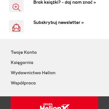
Brak książki? - daj nam znać »
Subskrybuj newsletter »
Twoje Konto
Księgarnia
Wydawnictwo Helion
Współpraca