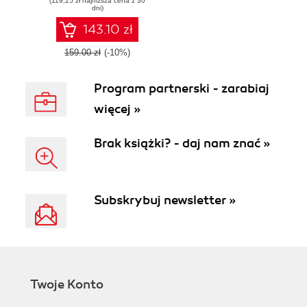
(119,25 zł najniższa cena z 30
dni)
143.10 zł
159.00 zł
(-10%)
Program partnerski - zarabiaj
więcej »
Brak książki? - daj nam znać »
Subskrybuj newsletter »
Twoje Konto