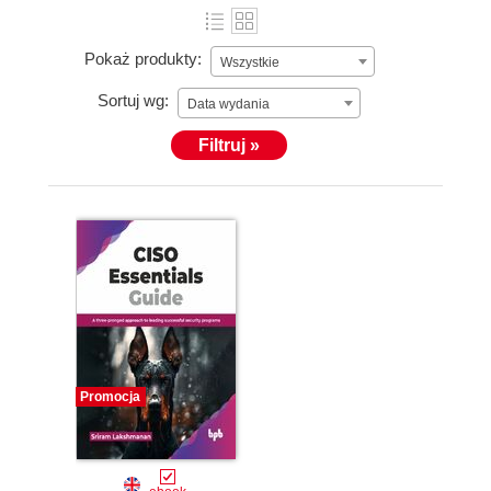
Pokaż produkty:
Wszystkie
Sortuj wg:
Data wydania
Filtruj »
Promocja