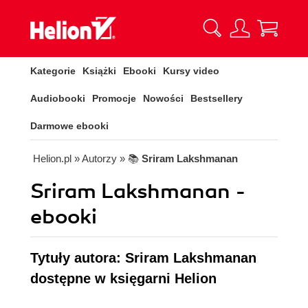
Kategorie
Książki
Ebooki
Kursy video
Audiobooki
Promocje
Nowości
Bestsellery
Darmowe ebooki
Helion.pl
» Autorzy
» 📚
Sriram Lakshmanan
Sriram Lakshmanan -
ebooki
Tytuły autora: Sriram Lakshmanan
dostępne w księgarni Helion