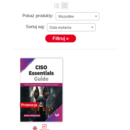
Pokaż produkty:
Wszystkie
Sortuj wg:
Data wydania
Filtruj »
Promocja