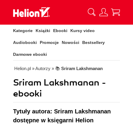
Kategorie
Książki
Ebooki
Kursy video
Audiobooki
Promocje
Nowości
Bestsellery
Darmowe ebooki
Helion.pl
» Autorzy
» 📚
Sriram Lakshmanan
Sriram Lakshmanan -
ebooki
Tytuły autora: Sriram Lakshmanan
dostępne w księgarni Helion