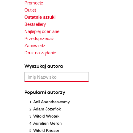
Promocje
Outlet
Ostatnie sztuki
Bestsellery
Najlepiej oceniane
Przedsprzedaż
Zapowiedzi
Druk na żądanie
Wyszukaj autora
Popularni autorzy
Anil Ananthaswamy
Adam Józefiok
Witold Wrotek
Aurélien Géron
Witold Krieser