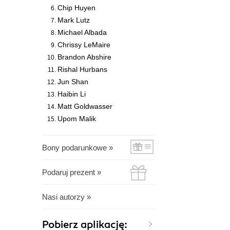
Chip Huyen
Mark Lutz
Michael Albada
Chrissy LeMaire
Brandon Abshire
Rishal Hurbans
Jun Shan
Haibin Li
Matt Goldwasser
Upom Malik
Bony podarunkowe »
Podaruj prezent »
Nasi autorzy »
Pobierz aplikację: