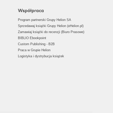
Współpraca
Program partnerski Grupy Helion SA
Sprzedawaj książki Grupy Helion (eHelion.pl)
Zamawiaj książki do recenzji (Biuro Prasowe)
BIBLIO Ebookpoint
Custom Publishing - B2B
Praca w Grupie Helion
Logistyka i dystrybucja książek