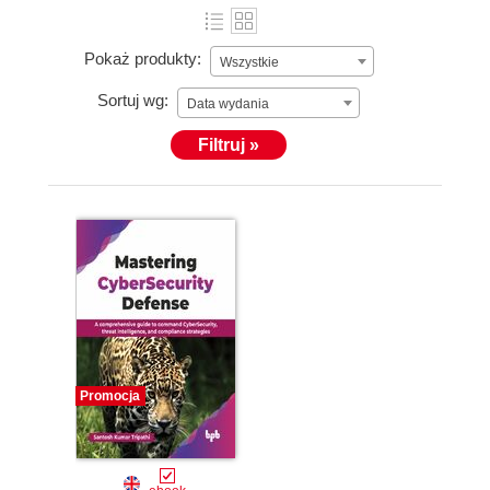
Pokaż produkty:
Wszystkie
Sortuj wg:
Data wydania
Filtruj »
Promocja