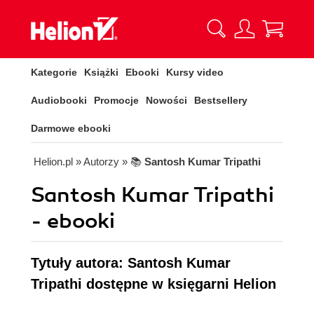
Kategorie
Książki
Ebooki
Kursy video
Audiobooki
Promocje
Nowości
Bestsellery
Darmowe ebooki
Helion.pl
» Autorzy
» 📚
Santosh Kumar Tripathi
Santosh Kumar Tripathi
- ebooki
Tytuły autora: Santosh Kumar
Tripathi dostępne w księgarni Helion