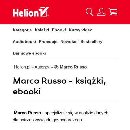
Kategorie
Książki
Ebooki
Kursy video
Audiobooki
Promocje
Nowości
Bestsellery
Darmowe ebooki
Helion.pl
» Autorzy
» 📚
Marco Russo
Marco Russo - książki,
ebooki
Marco Russo
- specjalizuje się w analizie danych
dla potrzeb wywiadu gospodarczego.