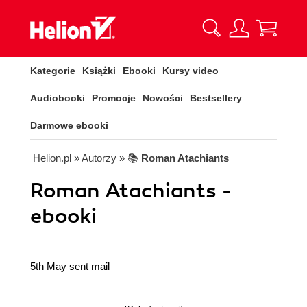
Kategorie
Książki
Ebooki
Kursy video
Audiobooki
Promocje
Nowości
Bestsellery
Darmowe ebooki
Helion.pl
» Autorzy
» 📚
Roman Atachiants
Roman Atachiants -
ebooki
5th May sent mail