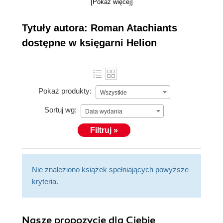
[Pokaż więcej]
Tytuły autora: Roman Atachiants
dostępne w księgarni Helion
Pokaż produkty:
Wszystkie
Sortuj wg:
Data wydania
Filtruj »
Nie znaleziono książek spełniających powyższe
kryteria.
Nasze propozycje dla Ciebie