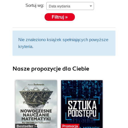
Sortuj wg:
(www.linkedin.com/in/rmfitzhugh/).
Data wydania
Filtruj »
Nie znaleziono książek spełniających powyższe
kryteria.
Nasze propozycje dla Ciebie
Bestseller
Promocja