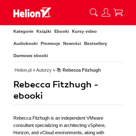
Kategorie
Książki
Ebooki
Kursy video
Audiobooki
Promocje
Nowości
Bestsellery
Darmowe ebooki
Helion.pl
» Autorzy
» 📚
Rebecca Fitzhugh
Rebecca Fitzhugh -
ebooki
Rebecca Fitzhugh is an independent VMware
consultant specializing in architecting vSphere,
Horizon, and vCloud environments, along with