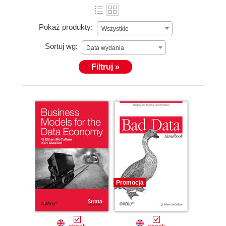
Pokaż produkty:
Wszystkie
Sortuj wg:
Data wydania
Filtruj »
Promocja