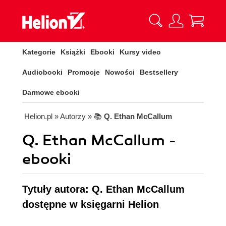
Kategorie
Książki
Ebooki
Kursy video
Audiobooki
Promocje
Nowości
Bestsellery
Darmowe ebooki
Helion.pl
» Autorzy
» 📚
Q. Ethan McCallum
Q. Ethan McCallum -
ebooki
Tytuły autora: Q. Ethan McCallum
dostępne w księgarni Helion