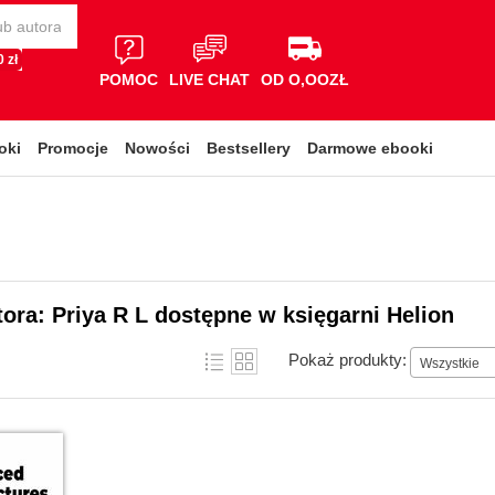
 zł
POMOC
LIVE CHAT
OD O,OOZŁ
oki
Promocje
Nowości
Bestsellery
Darmowe ebooki
tora: Priya R L dostępne w księgarni Helion
Pokaż produkty:
Wszystkie