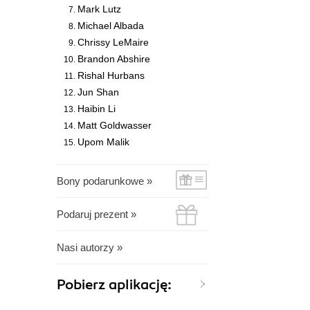
Mark Lutz
Michael Albada
Chrissy LeMaire
Brandon Abshire
Rishal Hurbans
Jun Shan
Haibin Li
Matt Goldwasser
Upom Malik
Bony podarunkowe »
Podaruj prezent »
Nasi autorzy »
Pobierz aplikację: