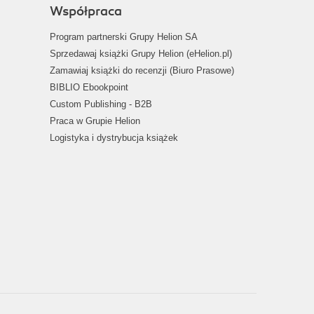
Współpraca
Program partnerski Grupy Helion SA
Sprzedawaj książki Grupy Helion (eHelion.pl)
Zamawiaj książki do recenzji (Biuro Prasowe)
BIBLIO Ebookpoint
Custom Publishing - B2B
Praca w Grupie Helion
Logistyka i dystrybucja książek