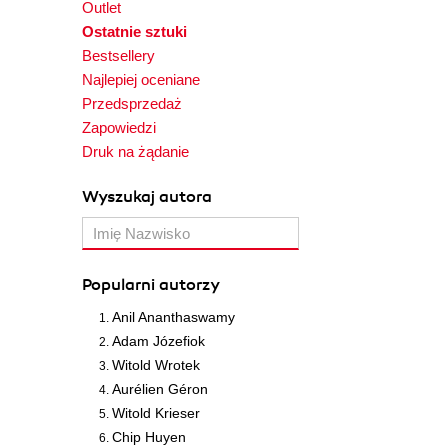
Outlet
Ostatnie sztuki
Bestsellery
Najlepiej oceniane
Przedsprzedaż
Zapowiedzi
Druk na żądanie
Wyszukaj autora
Popularni autorzy
Anil Ananthaswamy
Adam Józefiok
Witold Wrotek
Aurélien Géron
Witold Krieser
Chip Huyen