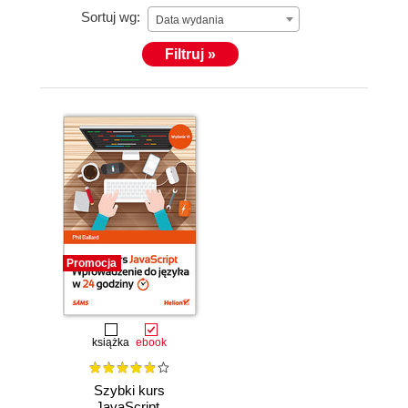
Sortuj wg:
Data wydania
Filtruj »
Promocja
książka
ebook
Szybki kurs
JavaScript.