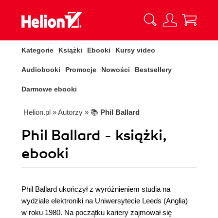
Kategorie
Książki
Ebooki
Kursy video
Audiobooki
Promocje
Nowości
Bestsellery
Darmowe ebooki
Helion.pl
» Autorzy
» 📚
Phil Ballard
Phil Ballard - książki,
ebooki
Phil Ballard ukończył z wyróżnieniem studia na
wydziale elektroniki na Uniwersytecie Leeds (Anglia)
w roku 1980. Na początku kariery zajmował się