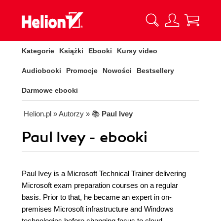
Kategorie
Książki
Ebooki
Kursy video
Audiobooki
Promocje
Nowości
Bestsellery
Darmowe ebooki
Helion.pl
» Autorzy
» 📚
Paul Ivey
Paul Ivey - ebooki
Paul Ivey is a Microsoft Technical Trainer delivering
Microsoft exam preparation courses on a regular
basis. Prior to that, he became an expert in on-
premises Microsoft infrastructure and Windows
technologies before changing focus to cloud