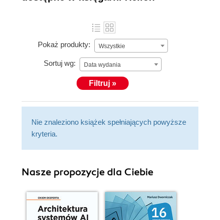
Pokaż produkty:
Wszystkie
Sortuj wg:
Data wydania
Filtruj »
Nie znaleziono książek spełniających powyższe
kryteria.
Nasze propozycje dla Ciebie