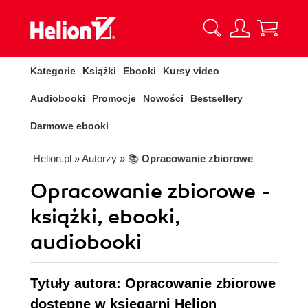
Kategorie
Książki
Ebooki
Kursy video
Audiobooki
Promocje
Nowości
Bestsellery
Darmowe ebooki
Helion.pl
» Autorzy
» 📚
Opracowanie zbiorowe
Opracowanie zbiorowe -
książki, ebooki,
audiobooki
Tytuły autora: Opracowanie zbiorowe
dostępne w księgarni Helion