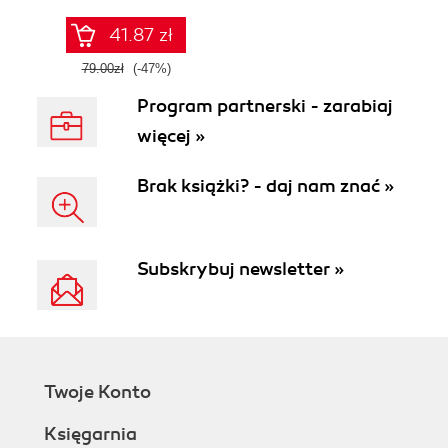
41.87 zł
79.00zł
(-47%)
Program partnerski - zarabiaj
więcej »
Brak książki? - daj nam znać »
Subskrybuj newsletter »
Twoje Konto
Księgarnia