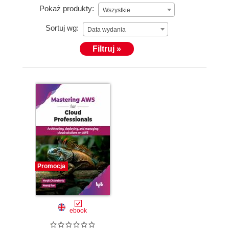
Pokaż produkty:
Wszystkie
Sortuj wg:
Data wydania
Filtruj »
Promocja
ebook