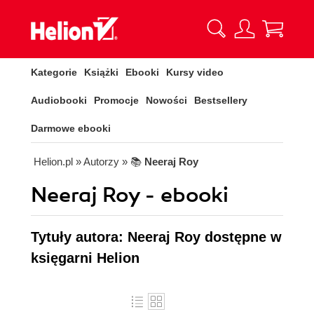
Kategorie
Książki
Ebooki
Kursy video
Audiobooki
Promocje
Nowości
Bestsellery
Darmowe ebooki
Helion.pl
» Autorzy
» 📚
Neeraj Roy
Neeraj Roy - ebooki
Tytuły autora: Neeraj Roy dostępne w
księgarni Helion