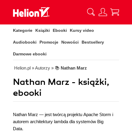
Kategorie
Książki
Ebooki
Kursy video
Audiobooki
Promocje
Nowości
Bestsellery
Darmowe ebooki
Helion.pl
» Autorzy
» 📚
Nathan Marz
Nathan Marz - książki,
ebooki
Nathan Marz — jest twórcą projektu Apache Storm i
autorem architektury lambda dla systemów Big
Data.