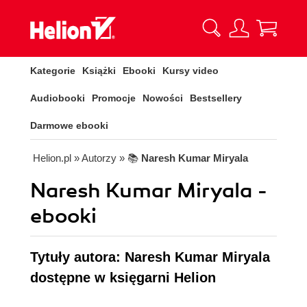
Kategorie
Książki
Ebooki
Kursy video
Audiobooki
Promocje
Nowości
Bestsellery
Darmowe ebooki
Helion.pl
» Autorzy
» 📚
Naresh Kumar Miryala
Naresh Kumar Miryala -
ebooki
Tytuły autora: Naresh Kumar Miryala
dostępne w księgarni Helion