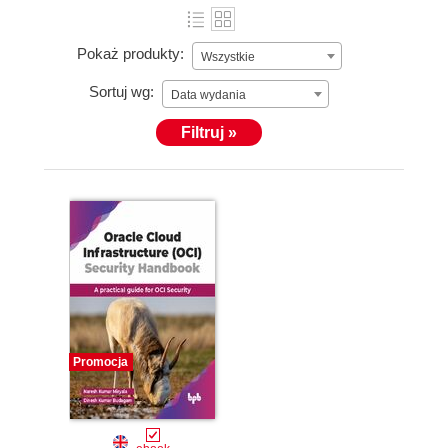
Pokaż produkty:
Wszystkie
Sortuj wg:
Data wydania
Filtruj »
Promocja