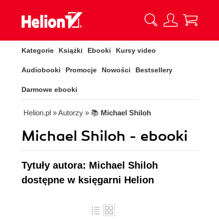
Kategorie
Książki
Ebooki
Kursy video
Audiobooki
Promocje
Nowości
Bestsellery
Darmowe ebooki
Helion.pl
» Autorzy
» 📚
Michael Shiloh
Michael Shiloh - ebooki
Tytuły autora: Michael Shiloh
dostępne w księgarni Helion