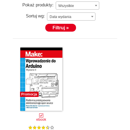
Pokaż produkty:
Wszystkie
Sortuj wg:
Data wydania
Filtruj »
Promocja
ebook