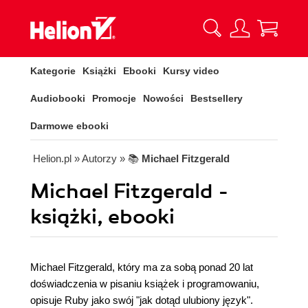
Kategorie
Książki
Ebooki
Kursy video
Audiobooki
Promocje
Nowości
Bestsellery
Darmowe ebooki
Helion.pl
» Autorzy
» 📚
Michael Fitzgerald
Michael Fitzgerald -
książki, ebooki
Michael Fitzgerald, który ma za sobą ponad 20 lat
doświadczenia w pisaniu książek i programowaniu,
opisuje Ruby jako swój "jak dotąd ulubiony język".