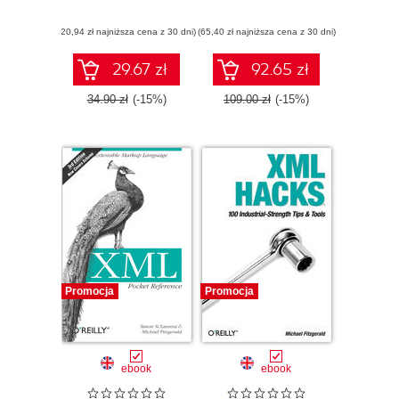
(20,94 zł najniższa cena z 30 dni)
(65,40 zł najniższa cena z 30 dni)
29.67 zł
92.65 zł
34.90 zł
(-15%)
109.00 zł
(-15%)
Promocja
Promocja
ebook
ebook