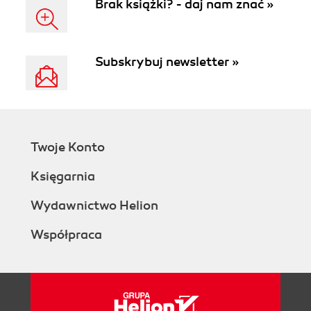
Brak książki? - daj nam znać »
Subskrybuj newsletter »
Twoje Konto
Księgarnia
Wydawnictwo Helion
Współpraca