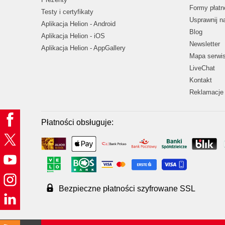
Formy płatn
Testy i certyfikaty
Usprawnij 
Aplikacja Helion - Android
Blog
Aplikacja Helion - iOS
Newsletter
Aplikacja Helion - AppGallery
Mapa serwi
LiveChat
Kontakt
Reklamacje 
Płatności obsługuje:
Bezpieczne płatności szyfrowane SSL