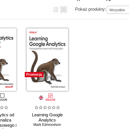
Pokaż produkty:
Wszystkie
Promocja
book
ebook
ytics od
Learning Google
naliza
Analytics
sowego i
Mark Edmondson