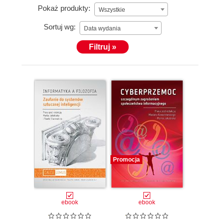
Pokaż produkty:
Wszystkie
Sortuj wg:
Data wydania
Filtruj »
Promocja
ebook
ebook