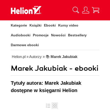
Kategorie
Książki
Ebooki
Kursy video
Audiobooki
Promocje
Nowości
Bestsellery
Darmowe ebooki
Helion.pl
» Autorzy
» 📚
Marek Jakubiak
Marek Jakubiak - ebooki
Tytuły autora: Marek Jakubiak
dostępne w księgarni Helion