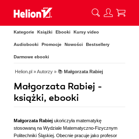
Kategorie
Książki
Ebooki
Kursy video
Audiobooki
Promocje
Nowości
Bestsellery
Darmowe ebooki
Helion.pl
» Autorzy
» 📚
Małgorzata Rabiej
Małgorzata Rabiej -
książki, ebooki
Małgorzata Rabiej
ukończyła matematykę
stosowaną na Wydziale Matematyczno-Fizycznym
Politechniki Śląskiej. Obecnie pracuje jako profesor