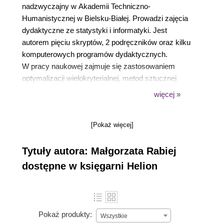
nadzwyczajny w Akademii Techniczno-
Humanistycznej w Bielsku-Białej. Prowadzi zajęcia
dydaktyczne ze statystyki i informatyki. Jest
autorem pięciu skryptów, 2 podręczników oraz kilku
komputerowych programów dydaktycznych.
W pracy naukowej zajmuje się zastosowaniem
optymalizacji wielokryterialnej, metod sztucznej
inteligencji oraz metod statystycznych do analizy
więcej »
rentgenowskich krzywych dyfrakcyjnych polimerów.
Jest współautorką dwóch komputerowych
[Pokaż więcej]
programów naukowych WAXFIT i SAXSDAT
stosowanych przez wiele ośrodków naukowych
Tytuły autora: Małgorzata Rabiej
zarówno w kraju jak i za granicą.
dostępne w księgarni Helion
Pokaż produkty:
Wszystkie