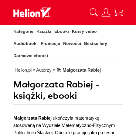
Kategorie
Książki
Ebooki
Kursy video
Audiobooki
Promocje
Nowości
Bestsellery
Darmowe ebooki
Helion.pl
» Autorzy
» 📚
Małgorzata Rabiej
Małgorzata Rabiej -
książki, ebooki
Małgorzata Rabiej
ukończyła matematykę
stosowaną na Wydziale Matematyczno-Fizycznym
Politechniki Śląskiej. Obecnie pracuje jako profesor