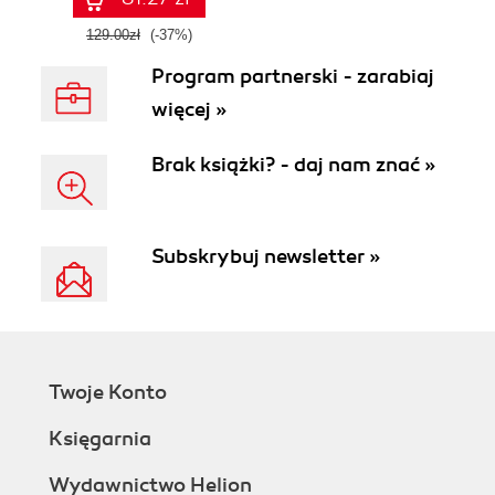
129.00zł
(-37%)
Program partnerski - zarabiaj
więcej »
Brak książki? - daj nam znać »
Subskrybuj newsletter »
Twoje Konto
Księgarnia
Wydawnictwo Helion