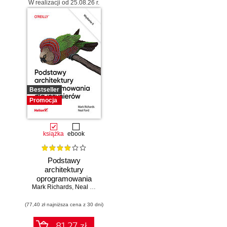
W realizacji od 25.08.26 r.
Bestseller
Promocja
książka
ebook
Podstawy
architektury
oprogramowania
Mark Richards
dla inżynierów.
,
Neal Ford
Wydanie II
(77,40 zł najniższa cena z 30 dni)
81.27 zł