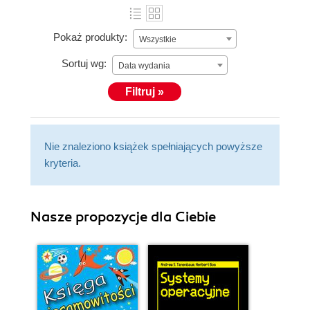
Pokaż produkty:
Wszystkie
Sortuj wg:
Data wydania
Filtruj »
Nie znaleziono książek spełniających powyższe
kryteria.
Nasze propozycje dla Ciebie