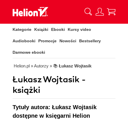
Kategorie
Książki
Ebooki
Kursy video
Audiobooki
Promocje
Nowości
Bestsellery
Darmowe ebooki
Helion.pl
» Autorzy
» 📚
Łukasz Wojtasik
Łukasz Wojtasik -
książki
Tytuły autora: Łukasz Wojtasik
dostępne w księgarni Helion