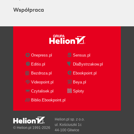
Współpraca
Onepress.pl
Sensus.pl
Editio.pl
DlaBystrzakow.pl
Bezdroza.pl
Ebookpoint.pl
Videopoint.pl
Beya.pl
Czytalisek.pl
Sploty
Biblio.Ebookpoint.pl
Helion.pl sp. z o.o.
ul. Kościuszki 1c
© Helion.pl 1991-2026
44-100 Gliwice