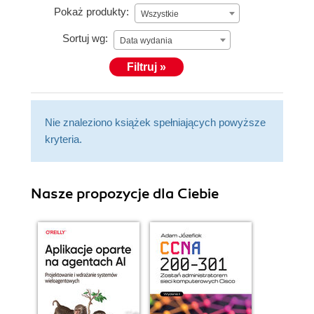
Pokaż produkty:
Wszystkie
Sortuj wg:
Data wydania
Filtruj »
Nie znaleziono książek spełniających powyższe
kryteria.
Nasze propozycje dla Ciebie