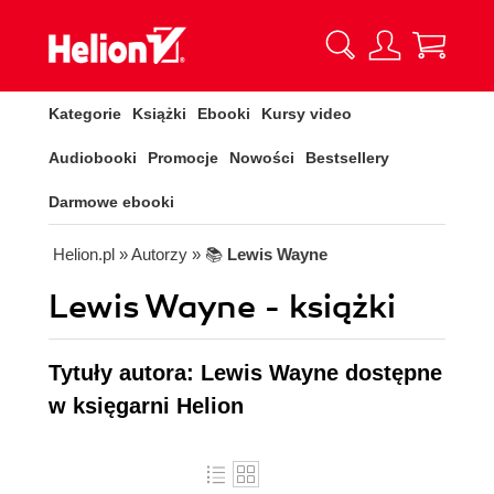
Kategorie
Książki
Ebooki
Kursy video
Audiobooki
Promocje
Nowości
Bestsellery
Darmowe ebooki
Helion.pl
» Autorzy
» 📚
Lewis Wayne
Lewis Wayne - książki
Tytuły autora: Lewis Wayne dostępne
w księgarni Helion