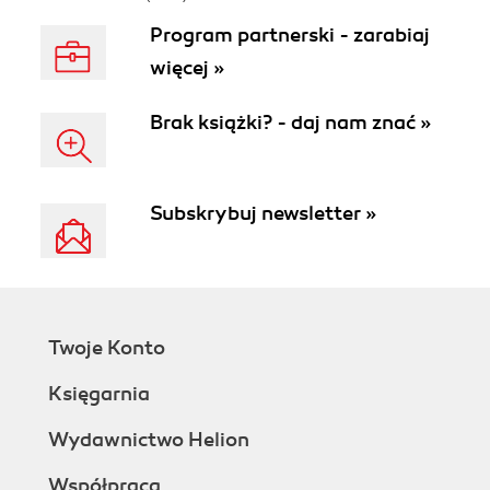
Program partnerski - zarabiaj
więcej »
Brak książki? - daj nam znać »
Subskrybuj newsletter »
Twoje Konto
Księgarnia
Wydawnictwo Helion
Współpraca