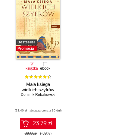
Bestseller
Promocja
książka
ebook
Mała księga
wielkich szyfrów
Dominik Robakowski
(23,40 zł najniższa cena z 30 dni)
23.79 zł
39.00zł
(-39%)