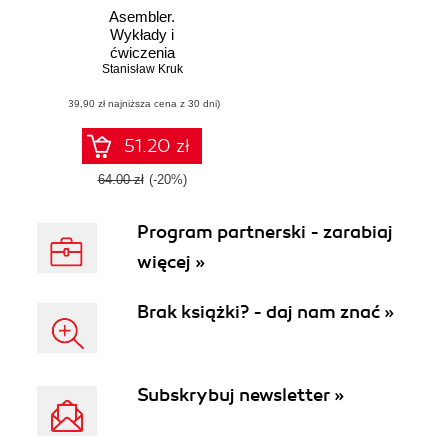
Asembler.
Wykłady i
ćwiczenia
Stanisław Kruk
(39,90 zł najniższa cena z 30 dni)
51.20 zł
64.00 zł
(-20%)
Program partnerski - zarabiaj
więcej »
Brak książki? - daj nam znać »
Subskrybuj newsletter »