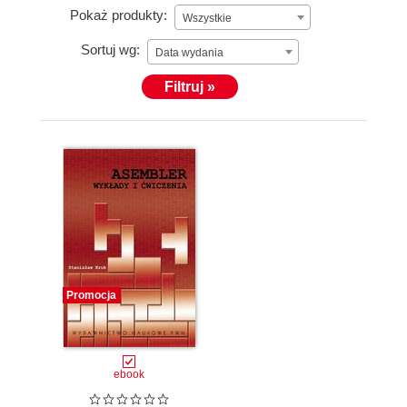
Pokaż produkty:
Wszystkie
Sortuj wg:
Data wydania
Filtruj »
Promocja
ebook