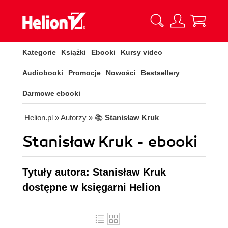
Kategorie
Książki
Ebooki
Kursy video
Audiobooki
Promocje
Nowości
Bestsellery
Darmowe ebooki
Helion.pl
» Autorzy
» 📚
Stanisław Kruk
Stanisław Kruk - ebooki
Tytuły autora: Stanisław Kruk
dostępne w księgarni Helion