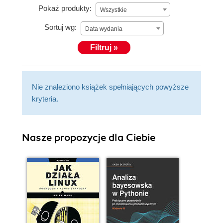
Pokaż produkty:
Wszystkie
Sortuj wg:
Data wydania
Filtruj »
Nie znaleziono książek spełniających powyższe
kryteria.
Nasze propozycje dla Ciebie