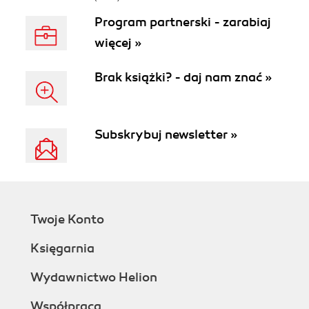
Program partnerski - zarabiaj
więcej »
Brak książki? - daj nam znać »
Subskrybuj newsletter »
Twoje Konto
Księgarnia
Wydawnictwo Helion
Współpraca