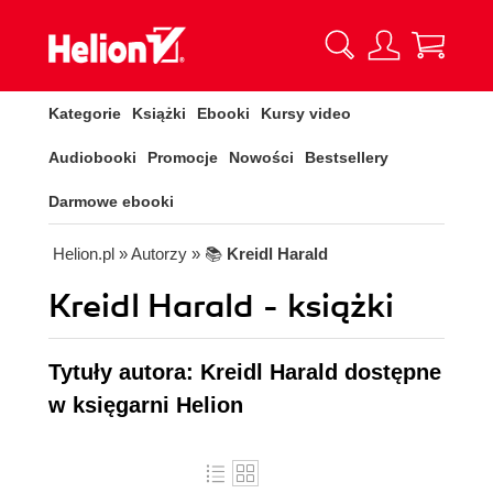
Kategorie
Książki
Ebooki
Kursy video
Audiobooki
Promocje
Nowości
Bestsellery
Darmowe ebooki
Helion.pl
» Autorzy
» 📚
Kreidl Harald
Kreidl Harald - książki
Tytuły autora: Kreidl Harald dostępne
w księgarni Helion