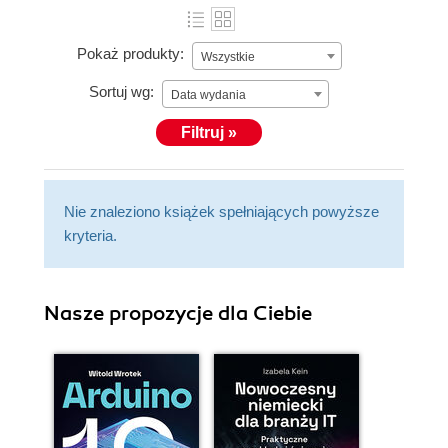
Pokaż produkty:
Wszystkie
Sortuj wg:
Data wydania
Filtruj »
Nie znaleziono książek spełniających powyższe
kryteria.
Nasze propozycje dla Ciebie