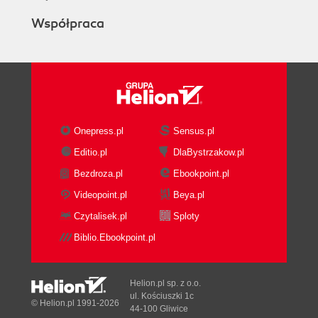
Współpraca
Onepress.pl
Sensus.pl
Editio.pl
DlaBystrzakow.pl
Bezdroza.pl
Ebookpoint.pl
Videopoint.pl
Beya.pl
Czytalisek.pl
Sploty
Biblio.Ebookpoint.pl
Helion.pl sp. z o.o.
ul. Kościuszki 1c
© Helion.pl 1991-2026
44-100 Gliwice