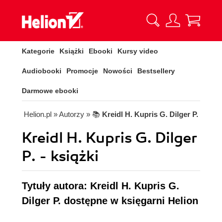
Kategorie
Książki
Ebooki
Kursy video
Audiobooki
Promocje
Nowości
Bestsellery
Darmowe ebooki
Helion.pl
» Autorzy
» 📚
Kreidl H. Kupris G. Dilger P.
Kreidl H. Kupris G. Dilger
P. - książki
Tytuły autora: Kreidl H. Kupris G.
Dilger P. dostępne w księgarni Helion