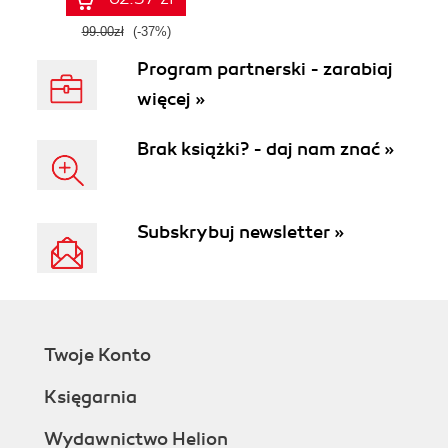
99.00zł
(-37%)
Program partnerski - zarabiaj
więcej »
Brak książki? - daj nam znać »
Subskrybuj newsletter »
Twoje Konto
Księgarnia
Wydawnictwo Helion