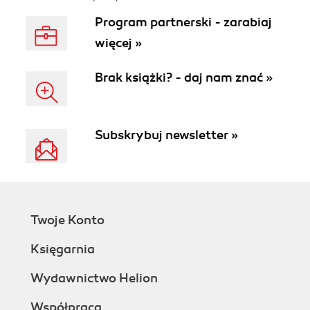
Program partnerski - zarabiaj
więcej »
Brak książki? - daj nam znać »
Subskrybuj newsletter »
Twoje Konto
Księgarnia
Wydawnictwo Helion
Współpraca