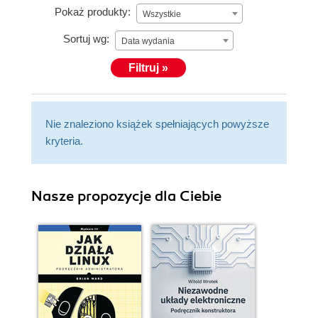
Pokaż produkty:
Wszystkie
Sortuj wg:
Data wydania
Filtruj »
Nie znaleziono książek spełniających powyższe
kryteria.
Nasze propozycje dla Ciebie