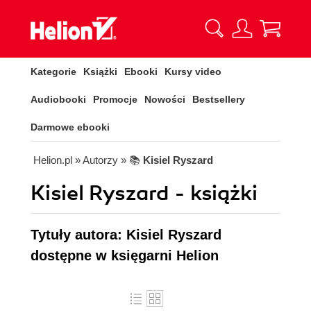
Kategorie
Książki
Ebooki
Kursy video
Audiobooki
Promocje
Nowości
Bestsellery
Darmowe ebooki
Helion.pl
» Autorzy
» 📚
Kisiel Ryszard
Kisiel Ryszard - książki
Tytuły autora: Kisiel Ryszard
dostępne w księgarni Helion