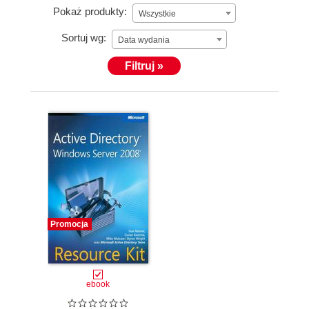
Pokaż produkty:
Wszystkie
Sortuj wg:
Data wydania
Filtruj »
Promocja
ebook