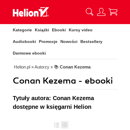
Kategorie
Książki
Ebooki
Kursy video
Audiobooki
Promocje
Nowości
Bestsellery
Darmowe ebooki
Helion.pl
» Autorzy
» 📚
Conan Kezema
Conan Kezema - ebooki
Tytuły autora: Conan Kezema
dostępne w księgarni Helion