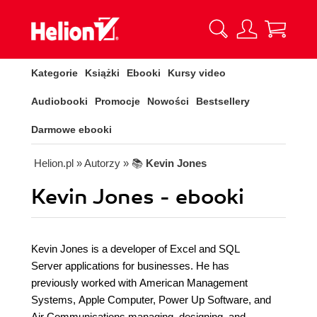
Kategorie
Książki
Ebooki
Kursy video
Audiobooki
Promocje
Nowości
Bestsellery
Darmowe ebooki
Helion.pl
» Autorzy
» 📚
Kevin Jones
Kevin Jones - ebooki
Kevin Jones is a developer of Excel and SQL
Server applications for businesses. He has
previously worked with American Management
Systems, Apple Computer, Power Up Software, and
Air Communications managing, designing, and