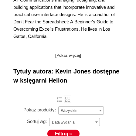
building applications that incorporate innovative and
practical user interface designs. He is a coauthor of
Don't Fear the Spreadsheet: A Beginner's Guide to
Overcoming Excel's Frustrations. He lives in Los
Gatos, California.
[Pokaż więcej]
Tytuły autora: Kevin Jones dostępne
w księgarni Helion
Pokaż produkty:
Wszystkie
Sortuj wg:
Data wydania
Filtruj »