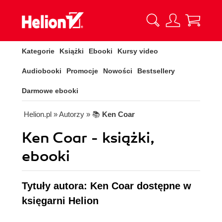
Kategorie
Książki
Ebooki
Kursy video
Audiobooki
Promocje
Nowości
Bestsellery
Darmowe ebooki
Helion.pl
» Autorzy
» 📚
Ken Coar
Ken Coar - książki,
ebooki
Tytuły autora: Ken Coar dostępne w
księgarni Helion