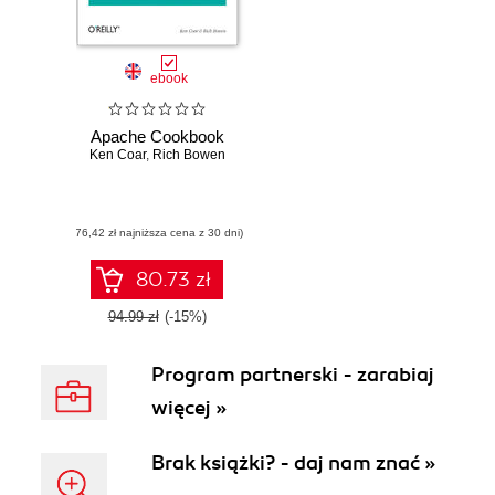
ebook
Apache Cookbook
Ken Coar
,
Rich Bowen
(76,42 zł najniższa cena z 30 dni)
80.73 zł
94.99 zł
(-15%)
Program partnerski - zarabiaj
więcej »
Brak książki? - daj nam znać »