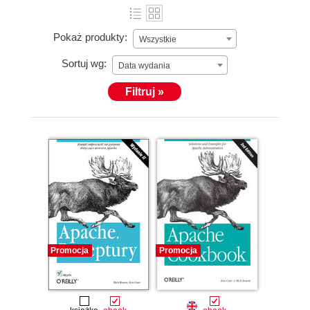
Pokaż produkty:
Wszystkie
Sortuj wg:
Data wydania
Filtruj »
Promocja
Promocja