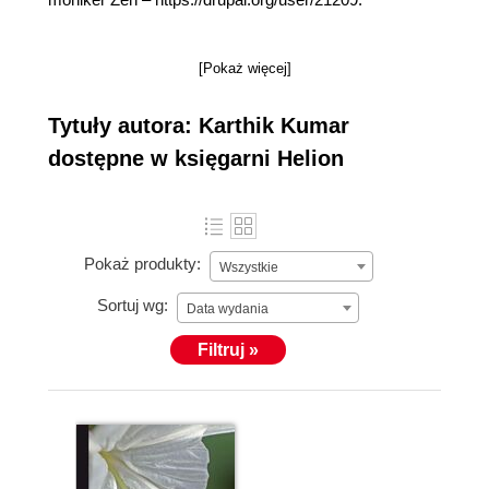
[Pokaż więcej]
Tytuły autora: Karthik Kumar
dostępne w księgarni Helion
Pokaż produkty:
Wszystkie
Sortuj wg:
Data wydania
Filtruj »