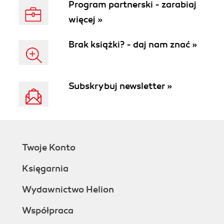
Program partnerski - zarabiaj
więcej »
Brak książki? - daj nam znać »
Subskrybuj newsletter »
Twoje Konto
Księgarnia
Wydawnictwo Helion
Współpraca