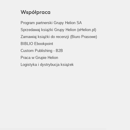
Współpraca
Program partnerski Grupy Helion SA
Sprzedawaj książki Grupy Helion (eHelion.pl)
Zamawiaj książki do recenzji (Biuro Prasowe)
BIBLIO Ebookpoint
Custom Publishing - B2B
Praca w Grupie Helion
Logistyka i dystrybucja książek