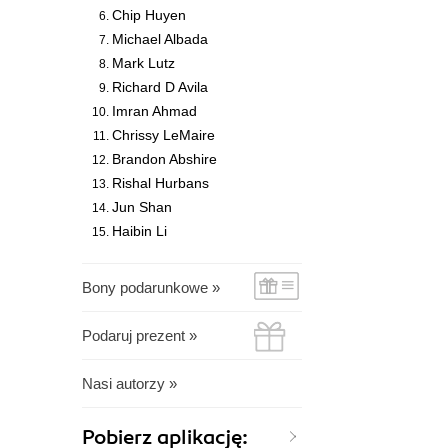
Chip Huyen
Michael Albada
Mark Lutz
Richard D Avila
Imran Ahmad
Chrissy LeMaire
Brandon Abshire
Rishal Hurbans
Jun Shan
Haibin Li
Bony podarunkowe »
Podaruj prezent »
Nasi autorzy »
Pobierz aplikację: