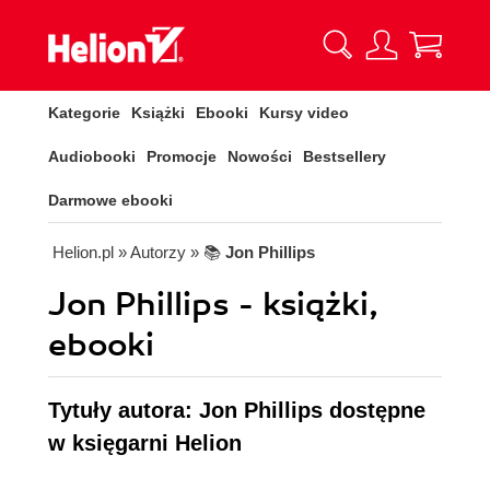
Kategorie
Książki
Ebooki
Kursy video
Audiobooki
Promocje
Nowości
Bestsellery
Darmowe ebooki
Helion.pl
» Autorzy
» 📚
Jon Phillips
Jon Phillips - książki,
ebooki
Tytuły autora: Jon Phillips dostępne
w księgarni Helion