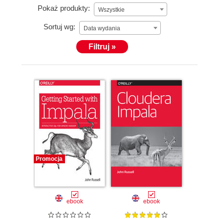
Pokaż produkty:
Wszystkie
Sortuj wg:
Data wydania
Filtruj »
Promocja
ebook
ebook