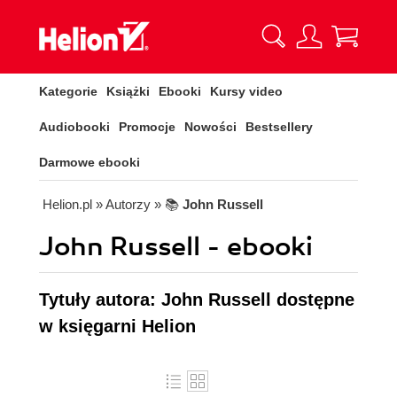
Kategorie
Książki
Ebooki
Kursy video
Audiobooki
Promocje
Nowości
Bestsellery
Darmowe ebooki
Helion.pl
» Autorzy
» 📚
John Russell
John Russell - ebooki
Tytuły autora: John Russell dostępne
w księgarni Helion