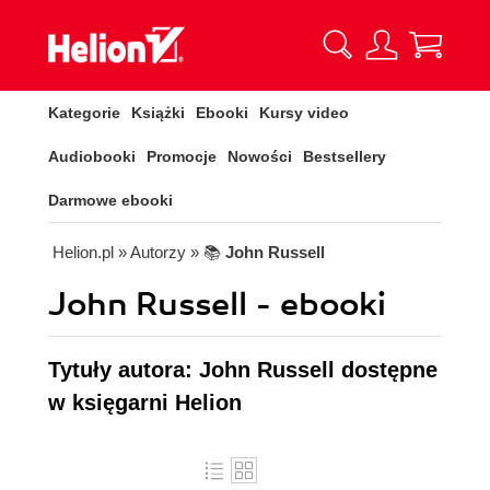
Kategorie
Książki
Ebooki
Kursy video
Audiobooki
Promocje
Nowości
Bestsellery
Darmowe ebooki
Helion.pl
» Autorzy
» 📚
John Russell
John Russell - ebooki
Tytuły autora: John Russell dostępne
w księgarni Helion