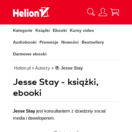
Kategorie
Książki
Ebooki
Kursy video
Audiobooki
Promocje
Nowości
Bestsellery
Darmowe ebooki
Helion.pl
» Autorzy
» 📚
Jesse Stay
Jesse Stay - książki,
ebooki
Jesse Stay
jest konsultantem z dziedziny social
media i deweloperem.