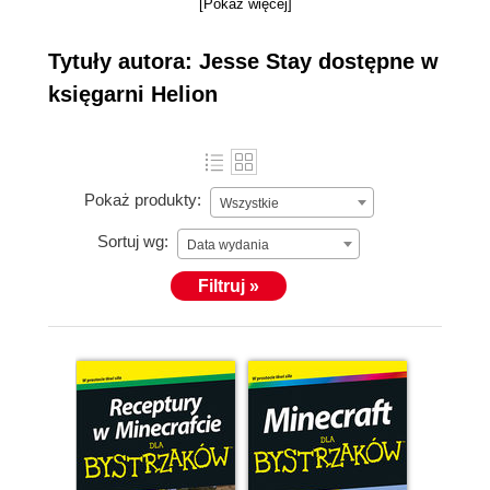
[Pokaż więcej]
Tytuły autora: Jesse Stay dostępne w
księgarni Helion
Pokaż produkty:
Wszystkie
Sortuj wg:
Data wydania
Filtruj »