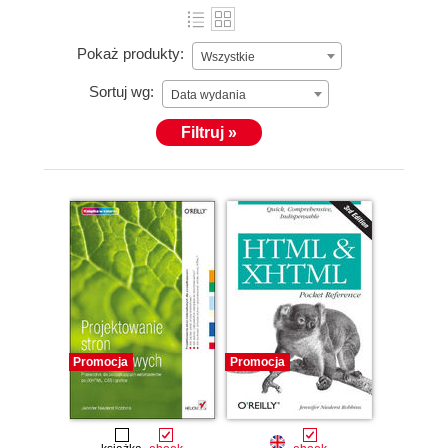
Pokaż produkty:
Wszystkie
Sortuj wg:
Data wydania
Filtruj »
Promocja
Promocja