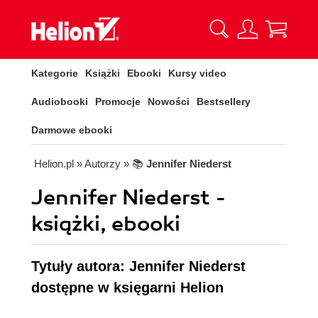
Kategorie
Książki
Ebooki
Kursy video
Audiobooki
Promocje
Nowości
Bestsellery
Darmowe ebooki
Helion.pl
» Autorzy
» 📚
Jennifer Niederst
Jennifer Niederst -
książki, ebooki
Tytuły autora: Jennifer Niederst
dostępne w księgarni Helion